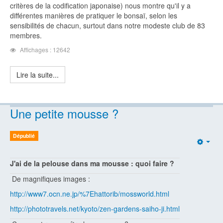
critères de la codification japonaise) nous montre qu'il y a
différentes manières de pratiquer le bonsaï, selon les
sensibilités de chacun, surtout dans notre modeste club de 83
membres.
Affichages : 12642
Lire la suite...
Une petite mousse ?
Dépublié
Emp
J'ai de la pelouse dans ma mousse : quoi faire ?
De magnifiques images :
http://www7.ocn.ne.jp/%7Ehattorib/mossworld.html
http://phototravels.net/kyoto/zen-gardens-saiho-ji.html