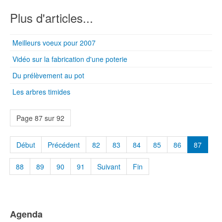
Plus d'articles...
Meilleurs voeux pour 2007
Vidéo sur la fabrication d'une poterie
Du prélèvement au pot
Les arbres timides
Page 87 sur 92
Début
Précédent
82
83
84
85
86
87
88
89
90
91
Suivant
Fin
Agenda