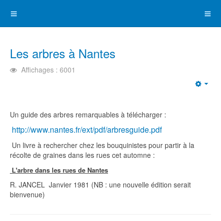
Les arbres à Nantes
Affichages : 6001
Emp
Un guide des arbres remarquables à télécharger :
http://www.nantes.fr/ext/pdf/arbresguide.pdf
Un livre à rechercher chez les bouquinistes pour partir à la
récolte de graines dans les rues cet automne :
L'arbre dans les rues de Nantes
R. JANCEL Janvier 1981 (NB : une nouvelle édition serait
bienvenue)