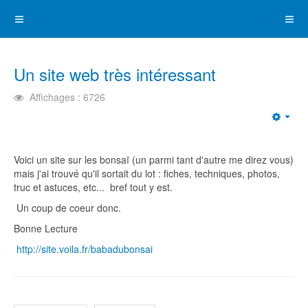
Un site web très intéressant
Affichages : 6726
Emp
Voici un site sur les bonsaï (un parmi tant d'autre me direz vous)
mais j'ai trouvé qu'il sortait du lot : fiches, techniques, photos,
truc et astuces, etc... bref tout y est.
Un coup de coeur donc.
Bonne Lecture
http://site.voila.fr/babadubonsai