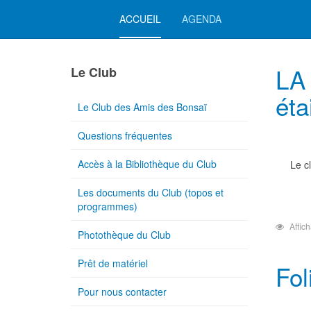
ACCUEIL
AGENDA
LA
Le Club
éta
Le Club des Amis des Bonsaï
Questions fréquentes
Accès à la Bibliothèque du Club
Le c
Les documents du Club (topos et
programmes)
Affic
Photothèque du Club
Prêt de matériel
Fol
Pour nous contacter