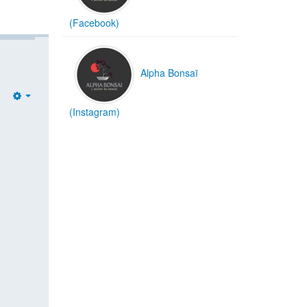
(Facebook)
Alpha Bonsaï
Empty
(Instagram)