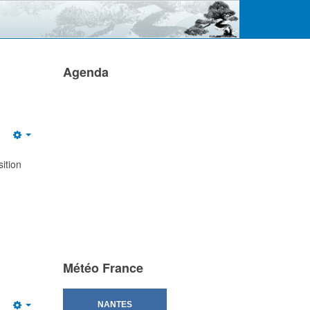
Agenda
Empty
ition
Météo France