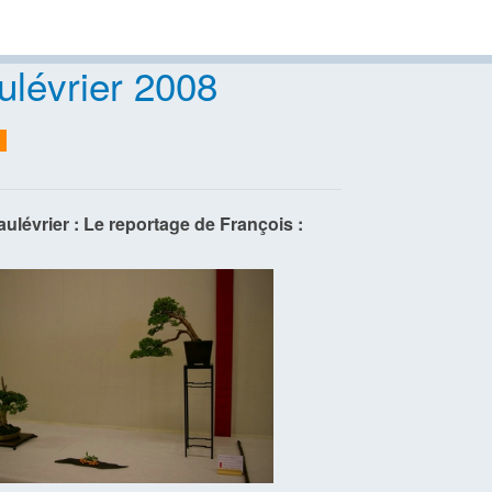
lévrier 2008
ulévrier : Le reportage de François :