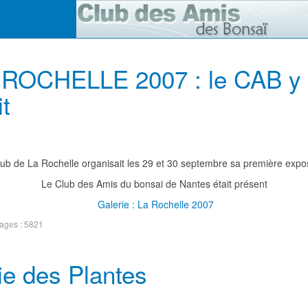
 ROCHELLE 2007 : le CAB y
it
lub de La Rochelle organisait les 29 et 30 septembre sa première expos
Le Club des Amis du bonsai de Nantes était présent
Galerie : La Rochelle 2007
hages : 5821
ie des Plantes