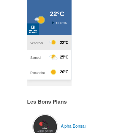
Empty
Les Bons Plans
Alpha Bonsaï