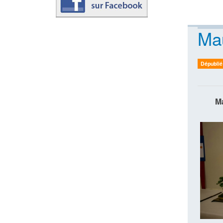
Mau
Dépublié
Ma