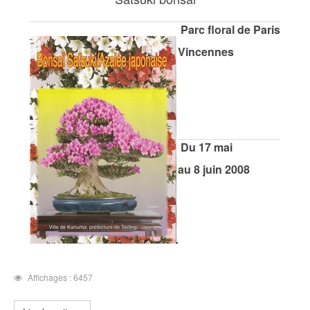
Parc floral de Paris
Vincennes
Du 17 mai
au 8 juin 2008
Affichages : 6457