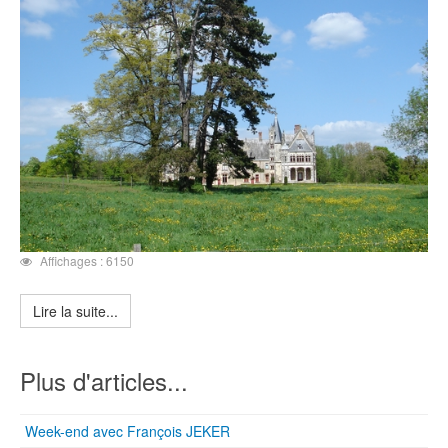
Affichages : 6150
Lire la suite...
Plus d'articles...
Week-end avec François JEKER