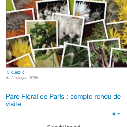
Cliquez-ici
Affichages : 5769
Parc Floral de Paris : compte rendu de
visite
Emp
Satsuki bonsai