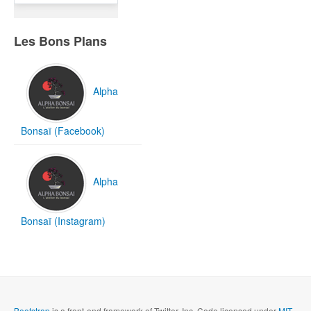
Les Bons Plans
Alpha
Bonsaï (Facebook)
Alpha
Bonsaï (Instagram)
Bootstrap
is a front-end framework of Twitter, Inc. Code licensed under
MIT