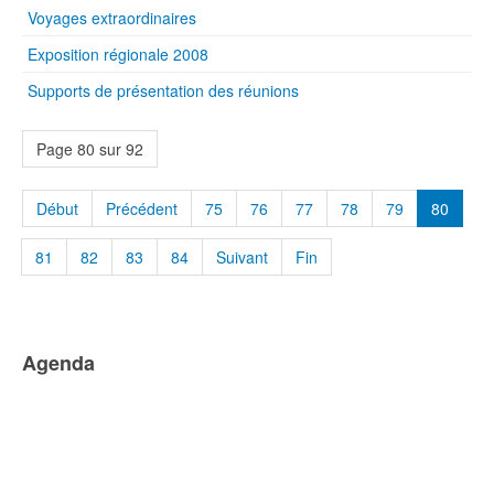
Voyages extraordinaires
Exposition régionale 2008
Supports de présentation des réunions
Page 80 sur 92
Début
Précédent
75
76
77
78
79
80
81
82
83
84
Suivant
Fin
Agenda