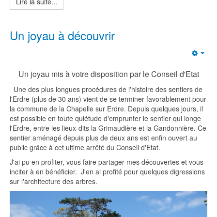
Lire la suite...
Un joyau à découvrir
Emp
Un joyau mis à votre disposition par le Conseil d'Etat
Une des plus longues procédures de l'histoire des sentiers de
l'Erdre (plus de 30 ans) vient de se terminer favorablement pour
la commune de la Chapelle sur Erdre. Depuis quelques jours, il
est possible en toute quiétude d'emprunter le sentier qui longe
l'Erdre, entre les lieux-dits la Grimaudière et la Gandonnière. Ce
sentier aménagé depuis plus de deux ans est enfin ouvert au
public grâce à cet ultime arrêté du Conseil d'Etat.
J'ai pu en profiter, vous faire partager mes découvertes et vous
inciter à en bénéficier. J'en ai profité pour quelques digressions
sur l'architecture des arbres.