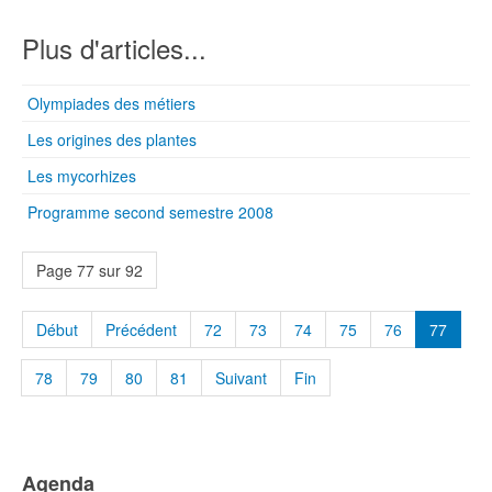
Plus d'articles...
Olympiades des métiers
Les origines des plantes
Les mycorhizes
Programme second semestre 2008
Page 77 sur 92
Début
Précédent
72
73
74
75
76
77
78
79
80
81
Suivant
Fin
Agenda