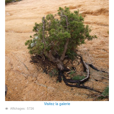
Visitez la galerie
Affichages : 5726