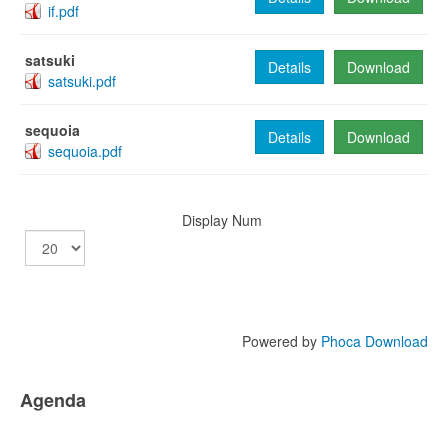
if.pdf
satsuki
Details
Download
satsuki.pdf
sequoia
Details
Download
sequoia.pdf
Display Num
Powered by
Phoca Download
Agenda