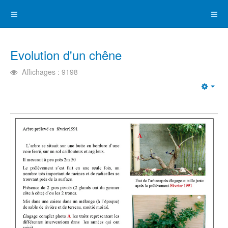
Evolution d'un chêne
Affichages : 9198
Emp