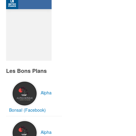
Les Bons Plans
Alpha
Bonsaï (Facebook)
Alpha