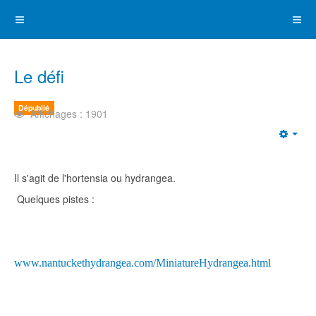
Le défi
Dépublié
Affichages : 1901
Emp
Il s'agit de l'hortensia ou hydrangea.
Quelques pistes :
w
ww.nantuckethydrangea.com/MiniatureHydrangea.html