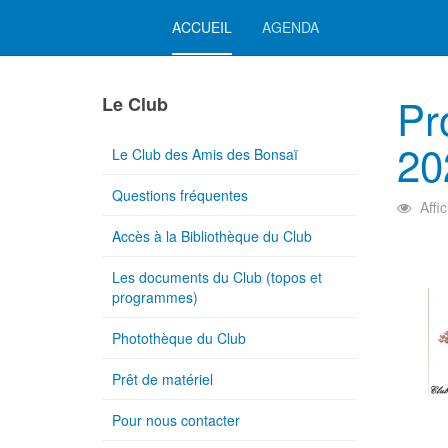
ACCUEIL
AGENDA
Pr
Le Club
20
Le Club des Amis des Bonsaï
Questions fréquentes
Affi
Accès à la Bibliothèque du Club
Les documents du Club (topos et
programmes)
Photothèque du Club
Prêt de matériel
Pour nous contacter