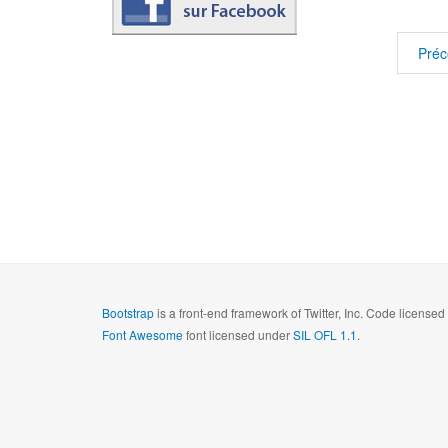
Préc
Bootstrap
is a front-end framework of Twitter, Inc. Code license
Font Awesome
font licensed under
SIL OFL 1.1
.