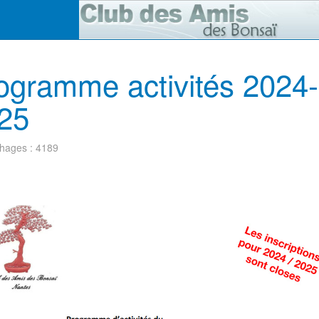
ogramme activités 2024-
25
chages : 4189