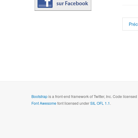
Préc
Bootstrap
is a front-end framework of Twitter, Inc. Code license
Font Awesome
font licensed under
SIL OFL 1.1
.