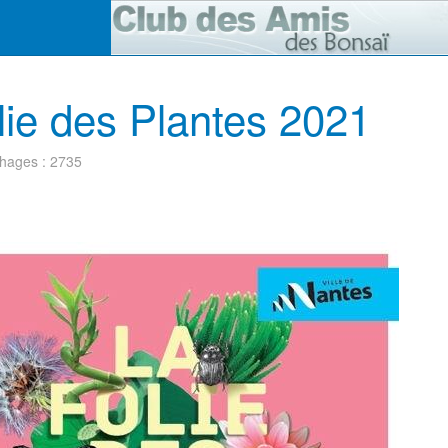
lie des Plantes 2021
chages : 2735