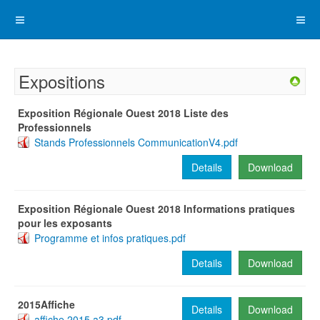
Expositions
Exposition Régionale Ouest 2018 Liste des
Professionnels
Stands Professionnels CommunicationV4.pdf
Details
Download
Exposition Régionale Ouest 2018 Informations pratiques
pour les exposants
Programme et infos pratiques.pdf
Details
Download
2015Affiche
Details
Download
affiche 2015 a3.pdf