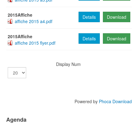
2015Affiche
Details
Download
affiche 2015 a4.pdf
2015Affiche
Details
Download
affiche 2015 flyer.pdf
Display Num
Powered by
Phoca Download
Agenda