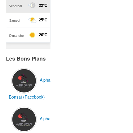
Les Bons Plans
Alpha
Bonsaï (Facebook)
Alpha