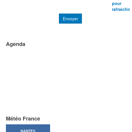
pour
rafraichir
Envoyer
Agenda
Météo France