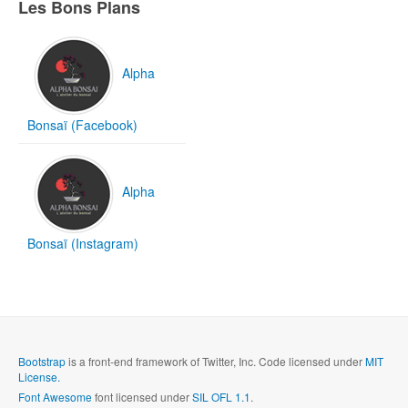
Les Bons Plans
Alpha
Bonsaï (Facebook)
Alpha
Bonsaï (Instagram)
Bootstrap
is a front-end framework of Twitter, Inc. Code licensed under
MIT
License.
Font Awesome
font licensed under
SIL OFL 1.1
.