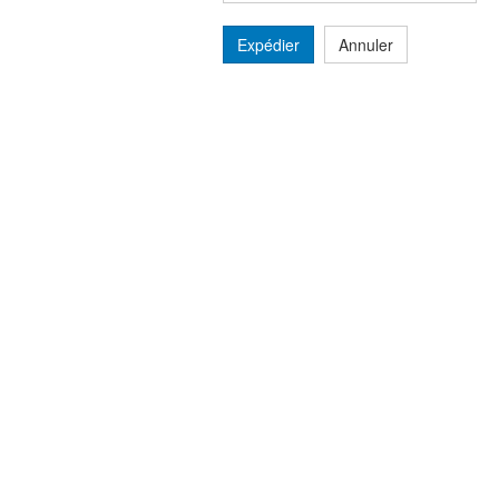
Expédier
Annuler