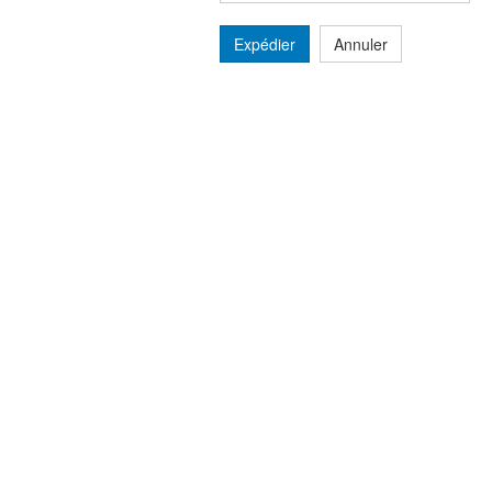
Expédier
Annuler