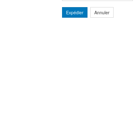
Expédier
Annuler